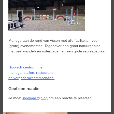
Manege aan de rand van Assen met alle faciliteiten voor
(grote) evenementen. Tegenover een groot natuurgebied
met veel wandel- en ruiterpaden en een grote recreatieplas.
Bericht
Hippisch centrum met
navigatie
manege, stallen, restaurant
en vergaderaccommodaties.
Geef een reactie
Je moet
ingelogd zijn op
om een reactie te plaatsen.