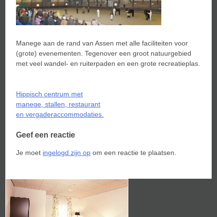
Manege aan de rand van Assen met alle faciliteiten voor
(grote) evenementen. Tegenover een groot natuurgebied
met veel wandel- en ruiterpaden en een grote recreatieplas.
Bericht
Hippisch centrum met
navigatie
manege, stallen, restaurant
en vergaderaccommodaties.
Geef een reactie
Je moet
ingelogd zijn op
om een reactie te plaatsen.