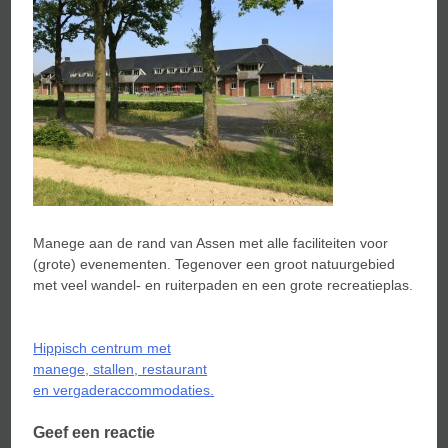
Manege aan de rand van Assen met alle faciliteiten voor
(grote) evenementen. Tegenover een groot natuurgebied
met veel wandel- en ruiterpaden en een grote recreatieplas.
Bericht
Hippisch centrum met
navigatie
manege, stallen, restaurant
en vergaderaccommodaties.
Geef een reactie