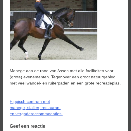
Manege aan de rand van Assen met alle faciliteiten voor
(grote) evenementen. Tegenover een groot natuurgebied
met veel wandel- en ruiterpaden en een grote recreatieplas.
Bericht
Hippisch centrum met
navigatie
manege, stallen, restaurant
en vergaderaccommodaties.
Geef een reactie